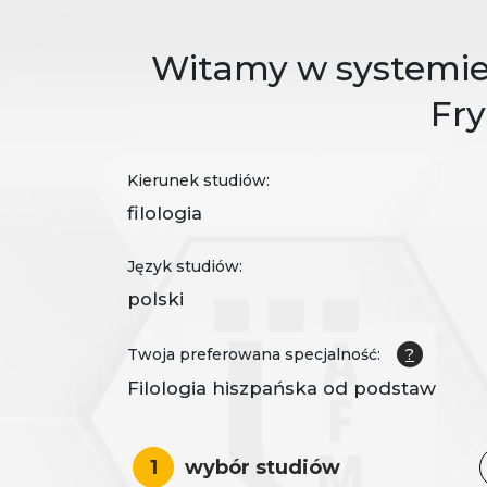
Witamy w systemie 
Fr
Kierunek studiów:
filologia
Język studiów:
polski
Twoja preferowana specjalność:
?
Filologia hiszpańska od podstaw
1
wybór studiów