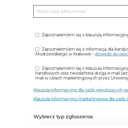
Zapoznałam/em się z klauzulą informacyjną
Zapoznałem/am się z informacją dla kandy
Modrzewskiego w Krakowie -
dowiedz się więc
Zapoznałam/em się z klauzulą informacyjn
handlowych oraz newslettera drogą e-mail (ar
mail w celach marketingowych przez Uniwersyte
Klauzula informacyjna dla osób rekrutujących s
Klauzula informacyjno-marketingowa dla osób r
Wybierz typ zgłoszenia