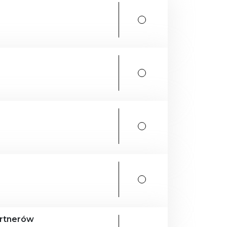
artnerów