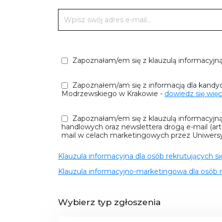
Zapoznałam/em się z klauzulą informacyjną
Zapoznałem/am się z informacją dla kandy
Modrzewskiego w Krakowie -
dowiedz się więc
Zapoznałam/em się z klauzulą informacyjn
handlowych oraz newslettera drogą e-mail (ar
mail w celach marketingowych przez Uniwersyte
Klauzula informacyjna dla osób rekrutujących s
Klauzula informacyjno-marketingowa dla osób r
Wybierz typ zgłoszenia