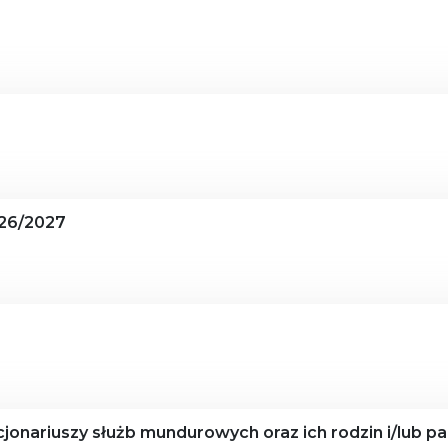
26/2027
jonariuszy służb mundurowych oraz ich rodzin i/lub p