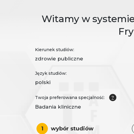
Witamy w systemie 
Fr
Kierunek studiów:
zdrowie publiczne
Język studiów:
polski
Twoja preferowana specjalność:
?
Badania kliniczne
1
wybór studiów